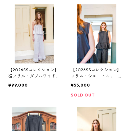
【2026SSコレクション】
【2026SSコレクション】
裾フリル・ダブルワイドワ
フリル・ショートスリーブ
イドパンツ 白レース（花
トップス ソフト・デニム
¥99,000
¥55,000
柄）
SOLD OUT