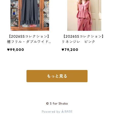
【2026SSコレクション】
【2026SSコレクション】
裾フリル・ダブルワイドワ
リネンジレ ピンク
イドパンツ ソフト・デニ
¥99,000
¥79,200
ム
もっと見る
© S for Shoko
Powered by