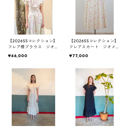
【2026SSコレクション】
【2026SSコレクション】
フレア襟ブラウス ジオメ
フレアスカート ジオメト
トリック柄
リック柄
¥66,000
¥77,000