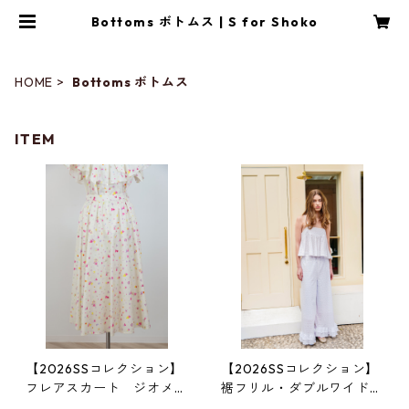
Bottoms ボトムス | S for Shoko
HOME
Bottoms ボトムス
ITEM
【2026SSコレクション】
【2026SSコレクション】
フレアスカート ジオメト
裾フリル・ダブルワイドワ
リック柄
イドパンツ 白レース（花