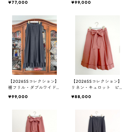
¥77,000
¥99,000
柄）
【2026SSコレクション】
【2026SSコレクション】
裾フリル・ダブルワイドワ
リネン・キュロット ピン
イドパンツ ソフト・デニ
ク
¥99,000
¥88,000
ム