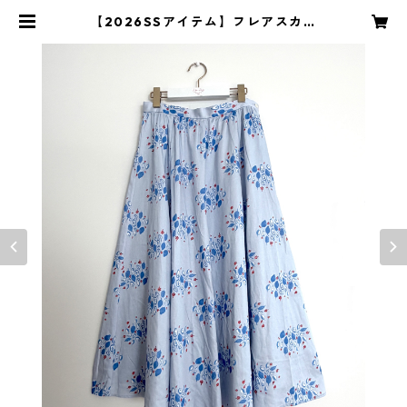
【2026SSアイテム】フレアスカー
ト ブルーリーブス柄 | S for Sho
ko