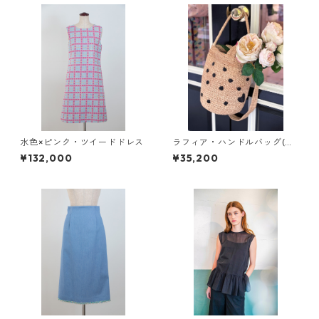
水色×ピンク・ツイードドレス
ラフィア・ハンドルバッグ(ナ
チュール)
¥132,000
¥35,200