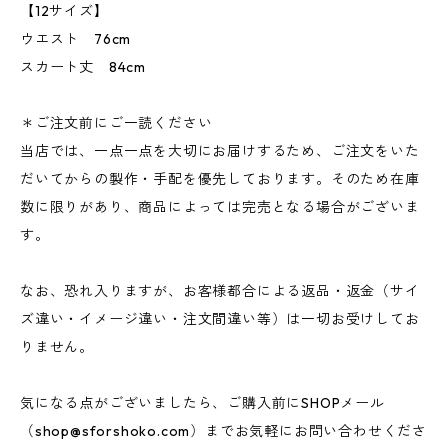
【12サイズ】
ウエスト 76cm
スカート丈 84cm
＊ご注文前にご一読ください
当店では、一点一点を大切にお届けするため、ご注文をいた
だいてからの製作・手配を優先しております。そのため在庫
数に限りがあり、商品によっては完売となる場合がございま
す。
なお、恐れ入りますが、お客様都合による返品・返金（サイ
ズ違い・イメージ違い・注文間違い等）は一切お受けしてお
りません。
気になる点がございましたら、ご購入前にSHOPメール
（
shop@sforshoko.com
）までお気軽にお問い合わせくださ