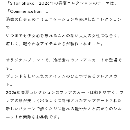
「S for Shoko」2026年の春夏コレクションのテーマは、
「Communication」。
過去の自分とのコミュニケーションを表現したコレクション
で
いつまでも少女心を忘れることのない大人の女性に似合う、
涼しく、軽やかなアイテムたちが製作されました。
オリジナルプリントで、冷感素材のフレアスカートが登場で
す。
ブランドらしい人気のアイテムのひとつであるフレアスカー
ト。
2026年春夏コレクションのフレアスカートは動きやすく、フ
レアの形が美しく出るように制作されたアップデートされた
新しいパターンで歩くたびに揺れの軽やかさと広がりのシル
エットが素敵なお品物です。