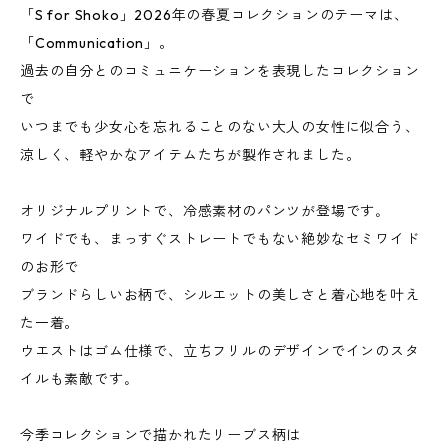
「S for Shoko」2026年の春夏コレクションのテーマは、
「Communication」。
過去の自分とのコミュニケーションを表現したコレクション
で
いつまでも少女心を忘れることのない大人の女性に似合う、
涼しく、軽やかなアイテムたちが製作されました。
オリジナルプリントで、冷感素材のパンツが登場です｡
ワイドでも、まっすぐストレートでもない絶妙なセミワイド
のお形で
ブランドらしいお柄で、シルエットの美しさと着心地を叶え
た一着。
ウエストはゴム仕様で、立ちフリルのデザインでインのスタ
イルも素敵です｡
今季コレクションで描かれたリーブス柄は