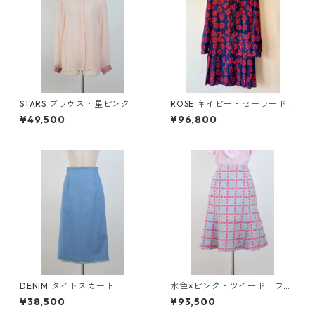
STARS ブラウス・星ピンク
ROSE ネイビー・セーラード
レス
¥49,500
¥96,800
DENIM タイトスカート
水色×ピンク・ツイード フレ
アスカート
¥38,500
¥93,500