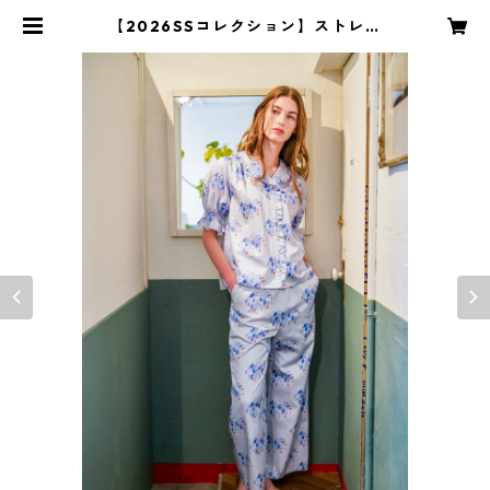
【2026SSコレクション】ストレー
トパンツ ブルーリーブス柄 | S fo
r Shoko