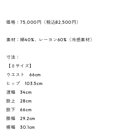
価格：75,000円（税込82,500円）
素材：綿40%、レーヨン60%（冷感素材）
寸法：
【８サイズ】
ウエスト 66cm
ヒップ 103.5cm
渡幅 34cm
股上 28cm
股下 66cm
膝幅 29.2cm
裾幅 30.1cm