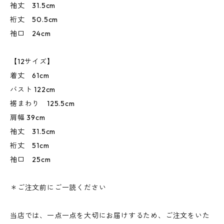
袖丈 31.5cm
裄丈 50.5cm
袖口 24cm
【12サイズ】
着丈 61cm
バスト 122cm
裾まわり 125.5cm
肩幅 39cm
袖丈 31.5cm
裄丈 51cm
袖口 25cm
＊ご注文前にご一読ください
当店では、一点一点を大切にお届けするため、ご注文をいた