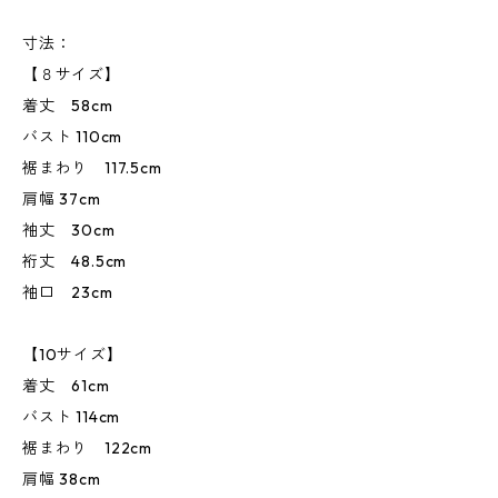
寸法：
【８サイズ】
着丈 58cm
バスト 110cm
裾まわり 117.5cm
肩幅 37cm
袖丈 30cm
裄丈 48.5cm
袖口 23cm
【10サイズ】
着丈 61cm
バスト 114cm
裾まわり 122cm
肩幅 38cm