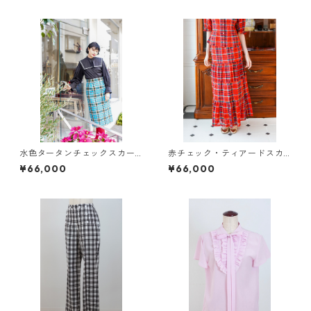
水色タータンチェックスカー
赤チェック・ティアードスカ
ト
ート
¥66,000
¥66,000