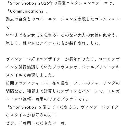
「S for Shoko」2026年の春夏コレクションのテーマは、
「Communication」。
過去の自分とのコミュニケーションを表現したコレクション
で
いつまでも少女心を忘れることのない大人の女性に似合う、
涼しく、軽やかなアイテムたちが製作されました。
ヴィンテージ好きのデザイナーが長年作りたく、何年もデザ
インを試行錯誤していたブラウスがオリジナルプリントテキ
スタイルで実現しました｡
前開きのディティール、袖の長さ、フリルのシャーリングの
間隔など、細部まで計算したデザインとパターンで、エレガ
ントかつ気軽に着用のできるブラウスです｡
「S for Shoko」を愛してくださる方、ヴィンテージライク
なスタイルがお好みの方に
ぜひ、ご着用いただきたい一着。