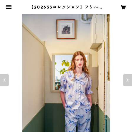
【2026SSコレクション】フリル半
袖ブラウス ブルーリーブス柄 | S f
or Shoko