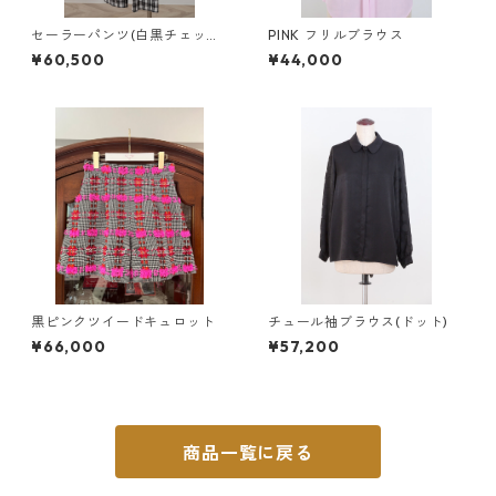
セーラーパンツ(白黒チェッ
PINK フリルブラウス
ク 裏つき)
¥60,500
¥44,000
黒ピンクツイードキュロット
チュール袖ブラウス(ドット)
¥66,000
¥57,200
商品一覧に戻る