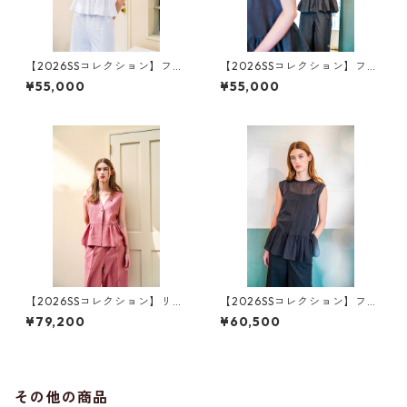
【2026SSコレクション】フレ
【2026SSコレクション】フリ
ア・キャミソールトップス
ル・ショートスリーブトップ
¥55,000
¥55,000
白レース（花柄）
ス ソフト・デニム
【2026SSコレクション】リネ
【2026SSコレクション】フリ
ンジレ ピンク
ル・ショートスリーブトップ
¥79,200
¥60,500
ス ブラック（透け感）
その他の商品