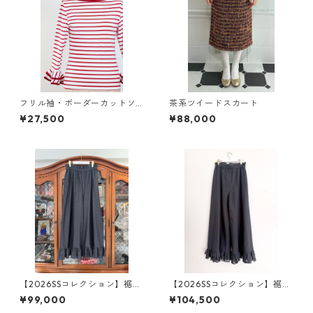
フリル袖・ボーダーカットソ
茶系ツイードスカート
ー（赤×白）
¥27,500
¥88,000
【2026SSコレクション】裾フ
【2026SSコレクション】裾フ
リル・ダブルワイドワイドパ
リル・ダブルワイドパンツ
¥99,000
¥104,500
ンツ ソフト・デニム
ブラック（透け感）