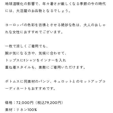
地球温暖化の影響で、年々暑さが厳しくなる季節の今の時代
には、大活躍のお品物となるでしょう｡
ヨーロッパの色彩を彷彿とさせる絶妙な色は、大人のおしゃ
れな女性におすすめでございます｡
一枚で涼しくご着用でも、
腕が気になる方や、気候に合わせて、
トップスにtシャツをインナーを入れ
重ね着スタイルも、素敵にご着用いただけます｡
ボトムスに同素材のパンツ、キュロットとのセットアップコ
ーディネートもおすすめです｡
価格：72,000円（税込79,200円）
素材：リネン100%