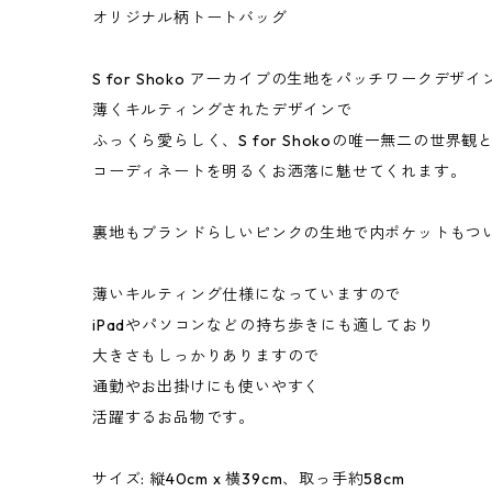
オリジナル柄トートバッグ
S for Shoko アーカイブの生地をパッチワークデ
薄くキルティングされたデザインで
ふっくら愛らしく、S for Shokoの唯一無二の世界観
コーディネートを明るくお洒落に魅せてくれます。
裏地もブランドらしいピンクの生地で内ポケットもつ
薄いキルティング仕様になっていますので
iPadやパソコンなどの持ち歩きにも適しており
大きさもしっかりありますので
通勤やお出掛けにも使いやすく
活躍するお品物です。
サイズ: 縦40cm x 横39cm、取っ手約58cm