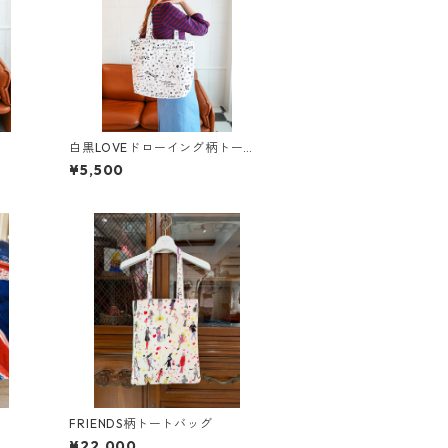
白黒LOVEドローイング柄トート
バッグ【白】
¥5,500
FRIENDS柄トートバッグ
¥22,000