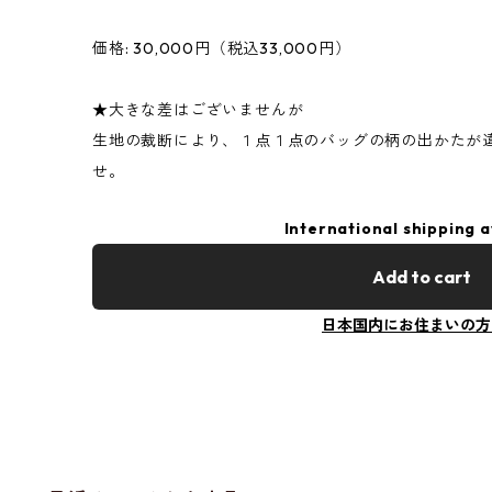
価格: 30,000円（税込33,000円）
★大きな差はございませんが
生地の裁断により、１点１点のバッグの柄の出かたが
せ。
International shipping a
Add to cart
日本国内にお住まいの方