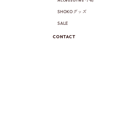
Accessories 小物
SHOKOグッズ
SALE
CONTACT