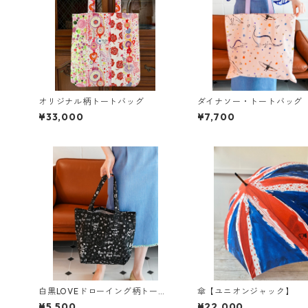
オリジナル柄トートバッグ
ダイナソー・トートバッグ
¥33,000
¥7,700
白黒LOVEドローイング柄トート
傘【ユニオンジャック】
バッグ【黒】
¥5,500
¥22,000