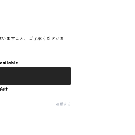
違いますこと、ご了承くださいま
vailable
向け
通報する