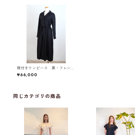
襟付きワンピース 黒・フレンチ
リネン
¥66,000
同じカテゴリの商品