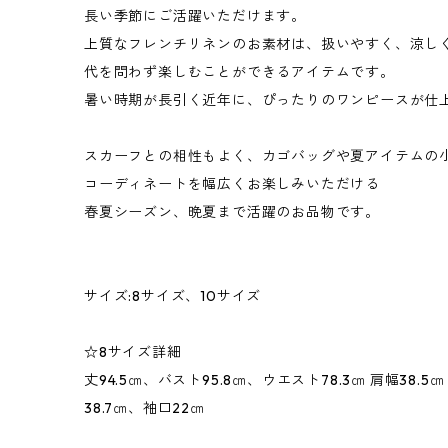
長い季節にご活躍いただけます。
上質なフレンチリネンのお素材は、扱いやすく、涼し
代を問わず楽しむことができるアイテムです。
暑い時期が長引く近年に、ぴったりのワンピースが仕
スカーフとの相性もよく、カゴバッグや夏アイテムの
コーディネートを幅広くお楽しみいただける
春夏シーズン、晩夏まで活躍のお品物です。
サイズ:8サイズ、10サイズ
☆8サイズ詳細
丈94.5㎝、バスト95.8㎝、ウエスト78.3㎝ 肩幅38.5
38.7㎝、袖口22㎝