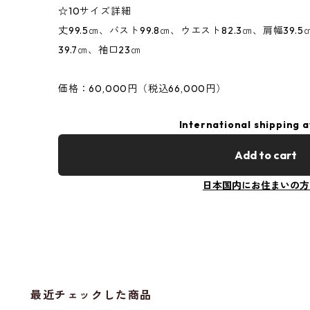
☆10サイズ詳細
丈99.5㎝、バスト99.8㎝、ウエスト82.3㎝、肩幅39.
39.7㎝、袖口23㎝
価格：60,000円（税込66,000円）
International shipping a
Add to cart
日本国内にお住まいの方
最近チェックした商品