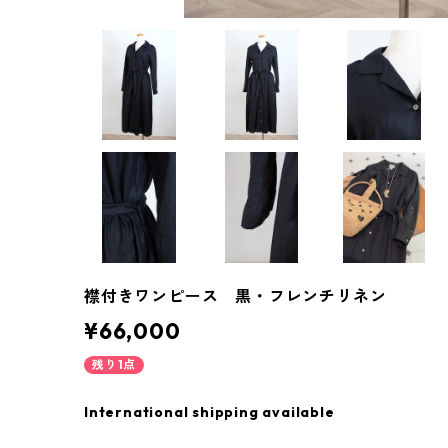
襟付きワンピース 黒・フレンチリネン
¥66,000
残り1点
International shipping available