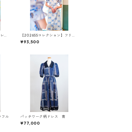
フレア
【2026SSコレクション】フリル
ワンピース ブルーリーブス柄
¥93,500
ラフル
パッチワーク柄ドレス 青
¥77,000