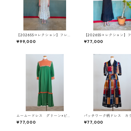
【2026SSコレクション】フレア
【2026SSコレクション】
ワンピース
ワンピース
¥99,000
¥77,000
ムームードレス グリーン×ピン
パッチワーク柄ドレス カ
ク
¥77,000
¥77,000