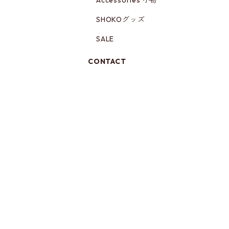
Accessories 小物
SHOKOグッズ
SALE
CONTACT